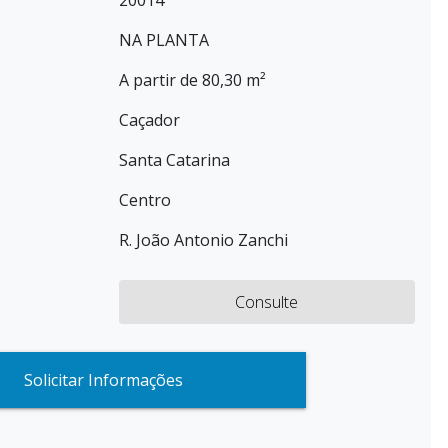
20014
NA PLANTA
A partir de 80,30 m²
Caçador
Santa Catarina
Centro
R. João Antonio Zanchi
Consulte
Solicitar Informações