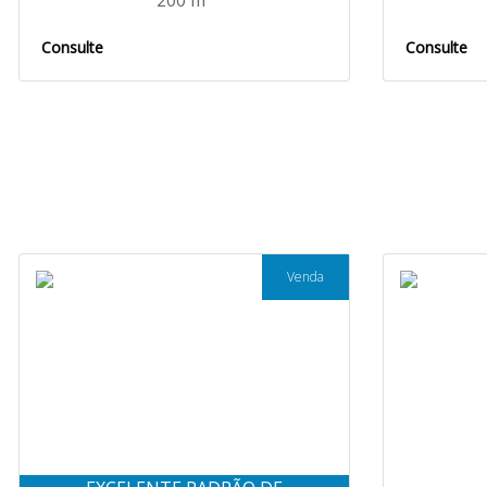
200 m²
Consulte
Consulte
Venda