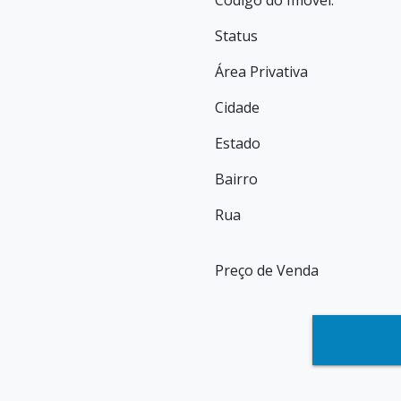
Código do Imóvel:
Status
Área Privativa
Cidade
Estado
Bairro
Rua
Preço de Venda