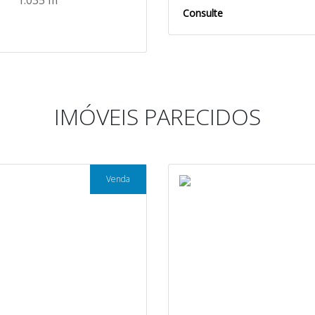
1.035 m²
Consulte
IMÓVEIS PARECIDOS
Venda