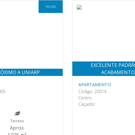
Venda
EXCELENTE PADRÃ
ÓXIMO A UNIARP
ACABAMENTO
APARTAMENTO
005
Código: 20014
Centro
Caçador
Terreno
Aprox.