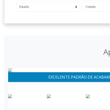
A
EXCELENTE PADRÃO DE ACABA