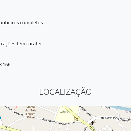
anheiros completos
trações têm caráter
8.166.
LOCALIZAÇÃO