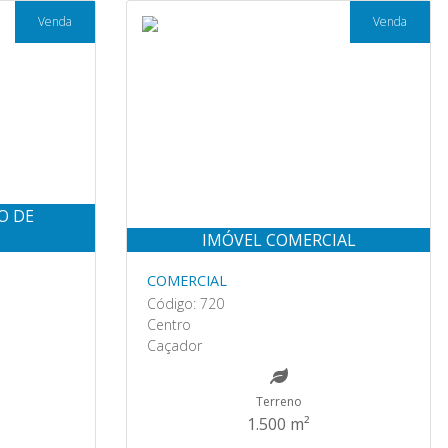
Venda
Venda
O DE
IMÓVEL COMERCIAL
COMERCIAL
Código: 720
Centro
Caçador
Terreno
1.500 m²