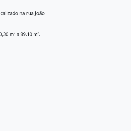
calizado na rua João
,30 m² a 89,10 m².