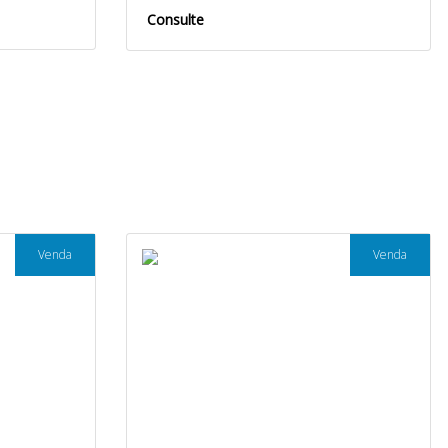
Consulte
Venda
Venda