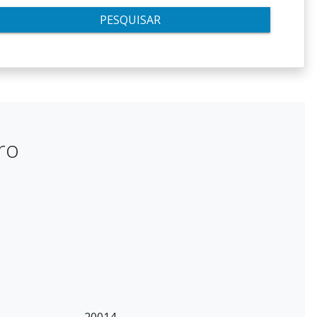
PESQUISAR
ro