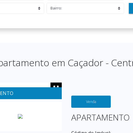
partamento em Caçador - Cent
MENTO
Venda
APARTAMENTO