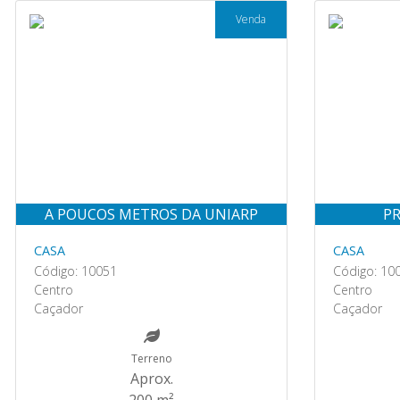
Venda
A POUCOS METROS DA UNIARP
PR
CASA
CASA
Código: 10051
Código: 10
Centro
Centro
Caçador
Caçador
Terreno
Aprox.