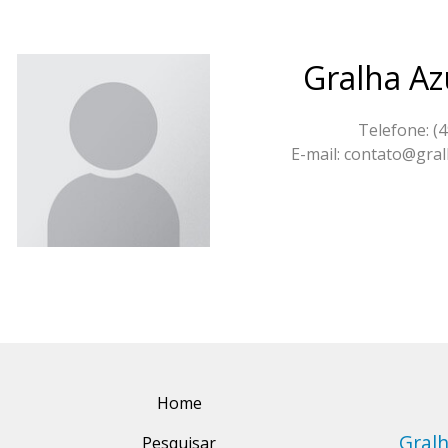
Gralha Az
Telefone: (
E-mail: contato@gra
Home
Gralh
Pesquisar