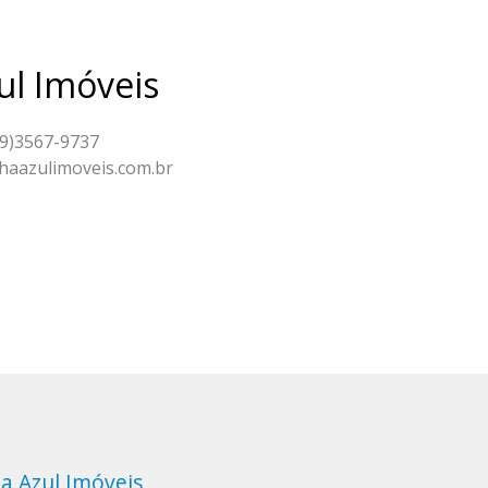
ul Imóveis
49)3567-9737
lhaazulimoveis.com.br
a Azul Imóveis