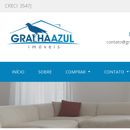
CRECI: 3547J
contato@gra
(CURRENT)
(CURRENT)
INÍCIO
SOBRE
COMPRAR
CONTATO