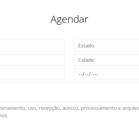
Agendar
azenamento, uso, recepção, acesso, processamento e arqui
mos.