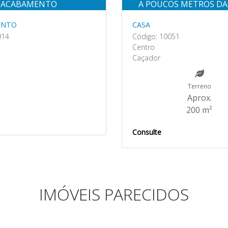
ACABAMENTO
A POUCOS METROS DA
ENTO
CASA
014
Código: 10051
Centro
Caçador
Terreno
Aprox.
200 m²
Consulte
IMÓVEIS PARECIDOS