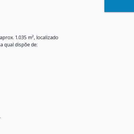
prox. 1.035 m², localizado
a qual dispõe de:
.