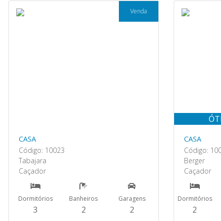
Venda
ÓT
CASA
CASA
Código: 10023
Código: 10
Tabajara
Berger
Caçador
Caçador
Dormitórios
Banheiros
Garagens
Dormitórios
3
2
2
2