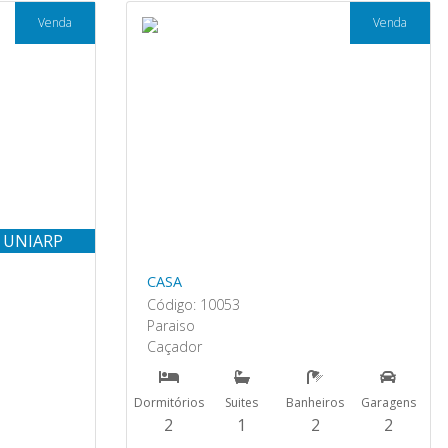
Venda
Venda
 UNIARP
CASA
Código: 10053
Paraiso
Caçador
Dormitórios
Suites
Banheiros
Garagens
2
1
2
2