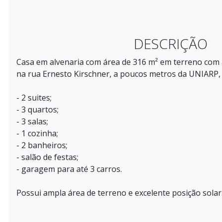
DESCRIÇÃO
Casa em alvenaria com área de 316 m² em terreno com a
na rua Ernesto Kirschner, a poucos metros da UNIARP, 
- 2 suites;
- 3 quartos;
- 3 salas;
- 1 cozinha;
- 2 banheiros;
- salão de festas;
- garagem para até 3 carros.
Possui ampla área de terreno e excelente posição solar