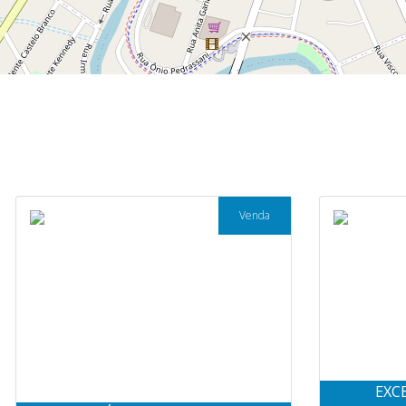
Venda
EXC