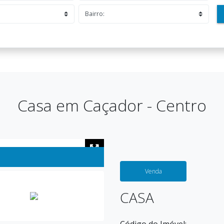
Casa em Caçador - Centro
Venda
CASA