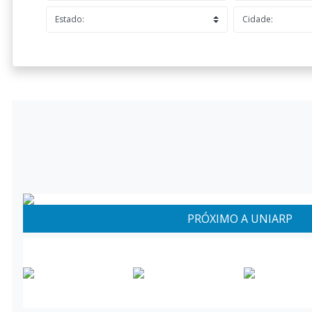
PRÓXIMO A UNIARP