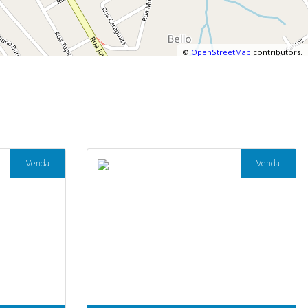
©
OpenStreetMap
contributors.
Venda
Venda