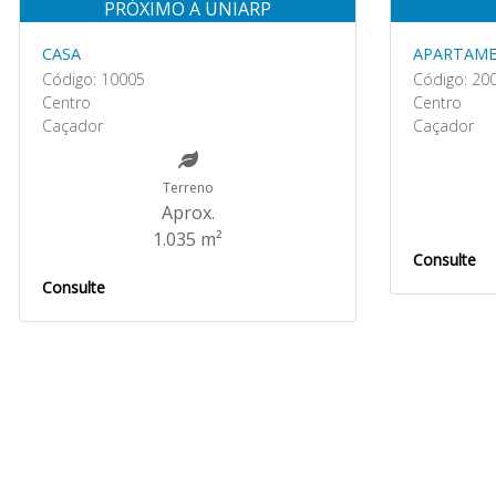
PRÓXIMO A UNIARP
CASA
APARTAM
Código: 10005
Código: 20
Centro
Centro
Caçador
Caçador
Terreno
Aprox.
1.035 m²
Consulte
Consulte