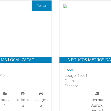
Venda
IMA LOCALIZAÇÃO
A POUCOS METROS DA
CASA
040
Código: 10051
Centro
Caçador
Suites
Banheiros
Garagens
Terreno
1
3
2
Aprox.