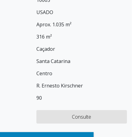
10005
USADO
Aprox. 1.035 m²
316 m²
Caçador
Santa Catarina
Centro
R. Ernesto Kirschner
90
Consulte