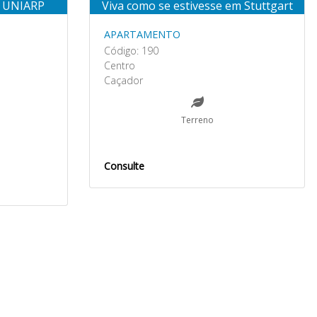
 UNIARP
Viva como se estivesse em Stuttgart
APARTAMENTO
Código: 190
Centro
Caçador
Terreno
Consulte