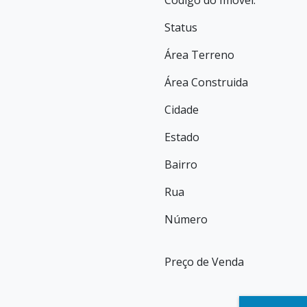
Código do Imóvel:
Status
Área Terreno
Área Construida
Cidade
Estado
Bairro
Rua
Número
Preço de Venda