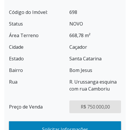
Código do Imóvel:
698
Status
NOVO
Área Terreno
668,78 m²
Cidade
Caçador
Estado
Santa Catarina
Bairro
Bom Jesus
Rua
R. Urussanga esquina
com rua Camboriu
Preço de Venda
R$ 750.000,00
Solicitar Informações