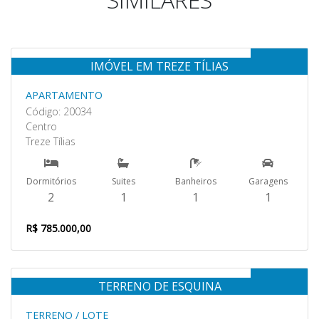
Venda
IMÓVEL EM TREZE TÍLIAS
APARTAMENTO
Código: 20034
Centro
Treze Tílias
Dormitórios
Suites
Banheiros
Garagens
2
1
1
1
R$ 785.000,00
Venda
TERRENO DE ESQUINA
TERRENO / LOTE