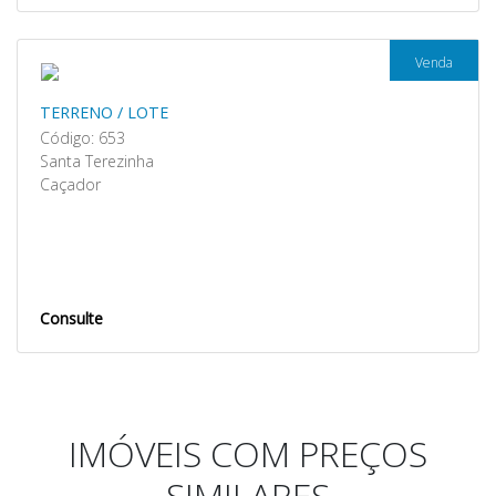
Venda
TERRENO / LOTE
Código: 653
Santa Terezinha
Caçador
Consulte
IMÓVEIS COM PREÇOS
SIMILARES