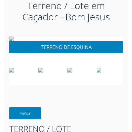
Terreno / Lote em
Caçador - Bom Jesus
TERRENO DE ESQUINA
Venda
TERRENO / LOTE