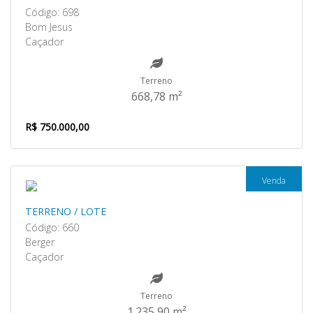
Código: 698
Bom Jesus
Caçador
Terreno
668,78 m²
R$ 750.000,00
Venda
TERRENO / LOTE
Código: 660
Berger
Caçador
Terreno
1.235,90 m²