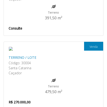
Terreno
391,50 m²
Consulte
Venda
TERRENO / LOTE
Código: 30004
Santa Catarina
Caçador
Terreno
479,50 m²
R$ 270.000,00