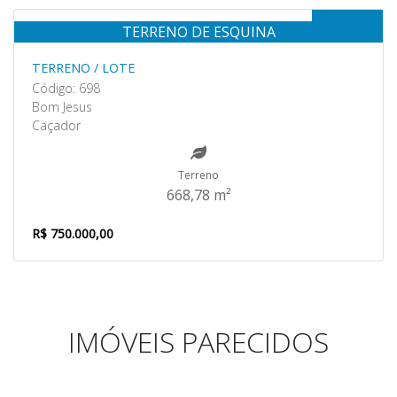
Venda
TERRENO DE ESQUINA
TERRENO / LOTE
Código: 698
Bom Jesus
Caçador
Terreno
668,78 m²
R$ 750.000,00
IMÓVEIS PARECIDOS