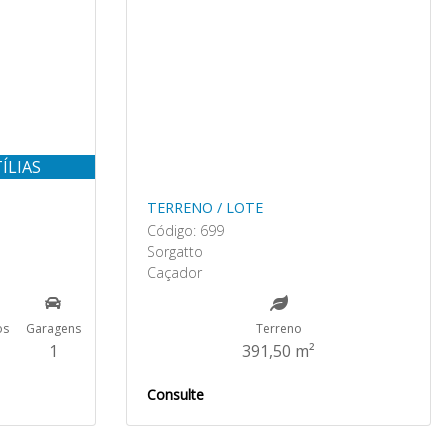
ÍLIAS
TERRENO / LOTE
Código: 699
Sorgatto
Caçador
os
Garagens
Terreno
1
391,50 m²
Consulte