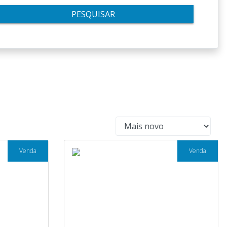
PESQUISAR
Venda
Venda