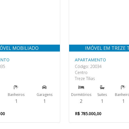
ÓVEL MOBILIADO
IMÓVEL EM TREZE T
ENTO
APARTAMENTO
035
Código: 20034
Centro
Treze Tílias
Banheiros
Garagens
Dormitórios
Suites
Banheir
1
1
2
1
1
,00
R$ 785.000,00