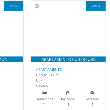
Venda
Venda
LMON
APARTAMENTO COBERTURA
APARTAMENTO
Código: 20028
DER
Caçador
Dormitórios
Banheiros
Garagens
2
1
1