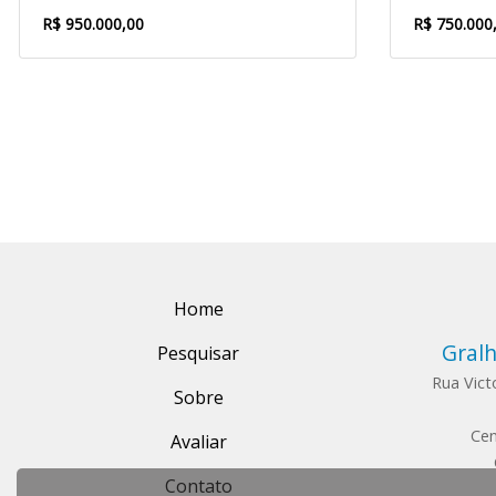
R$ 950.000,00
R$ 750.000
Home
Gralh
Pesquisar
Rua Vict
Sobre
Cen
Avaliar
Contato