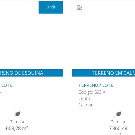
Venda
RENO DE ESQUINA
TERRENO EM CA
 LOTE
TERRENO / LOTE
8
Código: 693 A
Centro
Calmon
Terreno
Terreno
668,78 m²
7.860,49