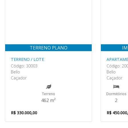
TERRENO PLANO
IM
TERRENO / LOTE
APARTAM
Código: 30003
Código: 20
Bello
Bello
Caçador
Caçador
Terreno
Dormitórios
462 m²
2
R$ 330.000,00
R$ 450.000