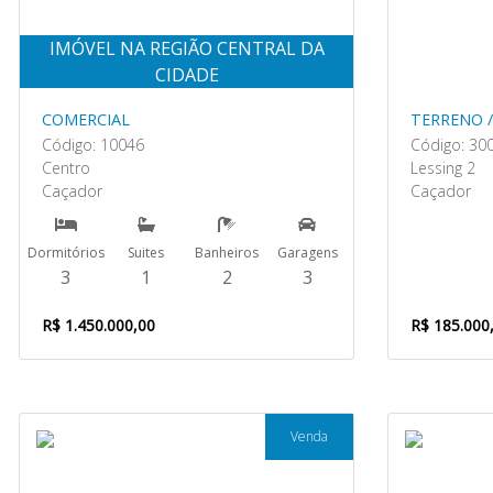
IMÓVEL NA REGIÃO CENTRAL DA
CIDADE
COMERCIAL
TERRENO /
Código: 10046
Código: 30
Centro
Lessing 2
Caçador
Caçador
Dormitórios
Suites
Banheiros
Garagens
3
1
2
3
R$ 1.450.000,00
R$ 185.000
Venda