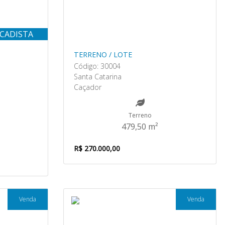
ACADISTA
TERRENO / LOTE
Código: 30004
Santa Catarina
Caçador
Terreno
479,50 m²
R$ 270.000,00
Venda
Venda