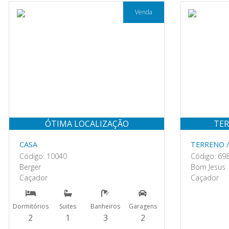
Venda
ÓTIMA LOCALIZAÇÃO
TER
CASA
TERRENO /
Código: 10040
Código: 69
Berger
Bom Jesus
Caçador
Caçador
Dormitórios
Suites
Banheiros
Garagens
2
1
3
2